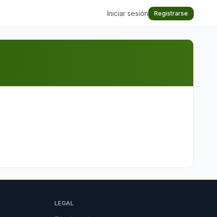
Iniciar sesión
Registrarse
LEGAL