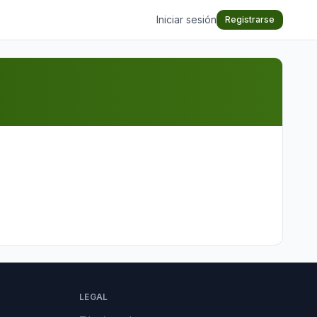
Iniciar sesión
Registrarse
LEGAL