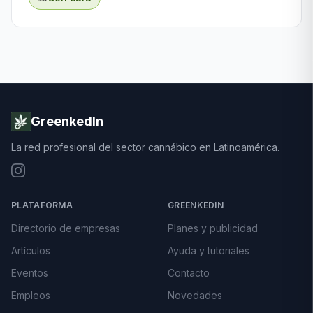
GreenkedIn
La red profesional del sector cannábico en Latinoamérica.
PLATAFORMA
GREENKEDIN
Directorio de empresas
Planes y publicidad
Artículos
Ayuda y tutoriales
Eventos
Contacto
Empleos
Novedades