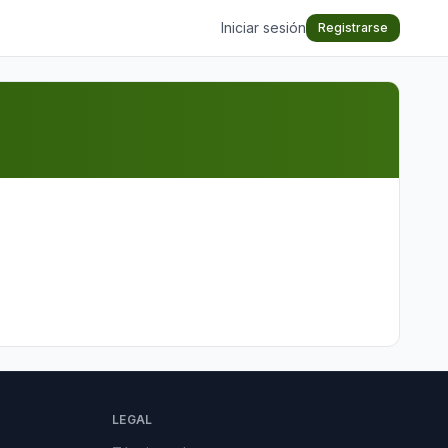
Iniciar sesión
Registrarse
LEGAL