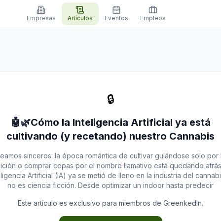
Empresas
Artículos
Eventos
Empleos
🔒
🤖🌿Cómo la Inteligencia Artificial ya está
cultivando (y recetando) nuestro Cannabis
eamos sinceros: la época romántica de cultivar guiándose solo por 
uición o comprar cepas por el nombre llamativo está quedando atrás
eligencia Artificial (IA) ya se metió de lleno en la industria del cannabi
no es ciencia ficción. Desde optimizar un indoor hasta predecir
Este artículo es exclusivo para miembros de GreenkedIn.