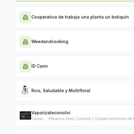
Cooperativa de trabajo una planta un botiquín
Weedandcooking
ID Cann
Rico, Saludable y Multifloral
Vaporizateconsilvi
Cannabis medicinal
·
Buenos Aires, Comuna 1, Ciudad Autónoma de B