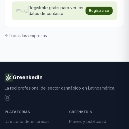
Registrate gratis para ver los
Registrarse
datos de contacto
Todas las empresas
GreenkedIn
La red profesional del sector cannábico en Latinoamérica.
PLATAFORMA
GREENKEDIN
Directorio de empresas
Planes y publicidad