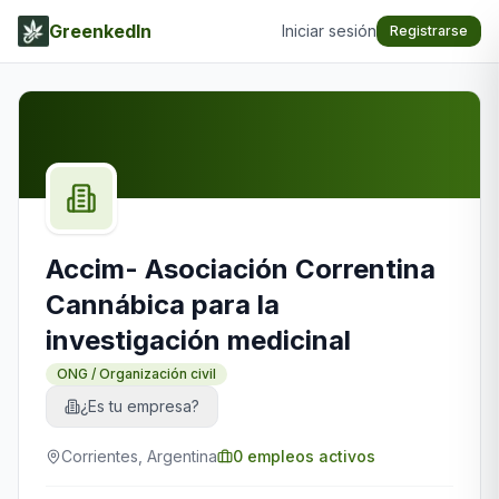
GreenkedIn
Iniciar sesión
Registrarse
Accim- Asociación Correntina
Cannábica para la
investigación medicinal
ONG / Organización civil
¿Es tu empresa?
Corrientes, Argentina
0
empleos activos