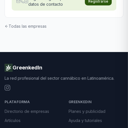
Registrarse
datos de contacto
Todas las empresas
GreenkedIn
La red profesional del sector cannábico en Latinoamérica.
PLATAFORMA
GREENKEDIN
Directorio de empresas
Planes y publicidad
Artículos
Ayuda y tutoriales