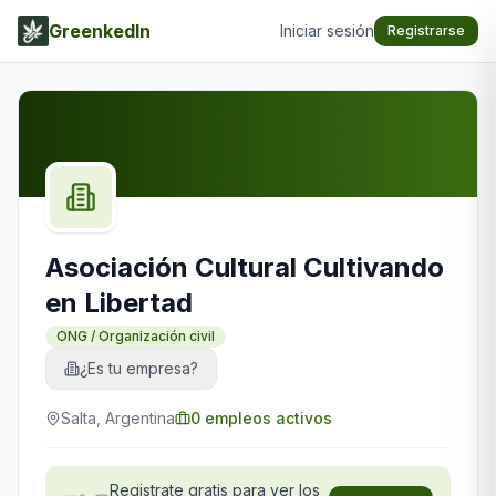
GreenkedIn
Iniciar sesión
Registrarse
Asociación Cultural Cultivando
en Libertad
ONG / Organización civil
¿Es tu empresa?
Salta, Argentina
0
empleos activos
Registrate gratis para ver los