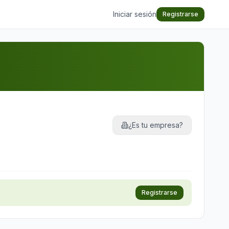
Iniciar sesión
Registrarse
¿Es tu empresa?
Registrarse