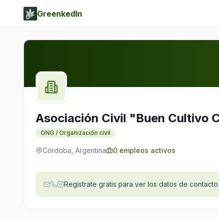
GreenkedIn
Asociación Civil "Buen Cultivo
ONG / Organización civil
Córdoba, Argentina
0
empleos activos
Registrate gratis para ver los datos de contacto