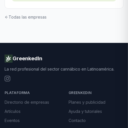
Todas las empresas
GreenkedIn
La red profesional del sector cannábico en Latinoamérica.
PLATAFORMA
GREENKEDIN
Directorio de empresas
Planes y publicidad
Artículos
Ayuda y tutoriales
Eventos
Contacto