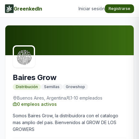
GreenkedIn
Iniciar sesión
Registrarse
Baires Grow
Distribución
Semillas
Growshop
Buenos Aires, Argentina
1-10
empleados
0
empleos activos
Somos Baires Grow, la distribuidora con el catalogo
mas amplio del pais. Bienvenidos al GROW DE LOS
GROWERS