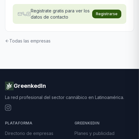
Registrate gratis para ver los
Registrarse
datos de contacto
Todas las empresas
GreenkedIn
La red profesional del sector cannábico en Latinoamérica.
PLATAFORMA
GREENKEDIN
Directorio de empresas
Planes y publicidad