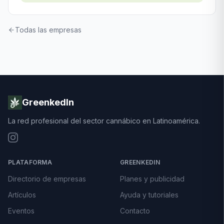
Todas las empresas
GreenkedIn
La red profesional del sector cannábico en Latinoamérica.
PLATAFORMA
GREENKEDIN
Directorio de empresas
Planes y publicidad
Artículos
Ayuda y tutoriales
Eventos
Contacto