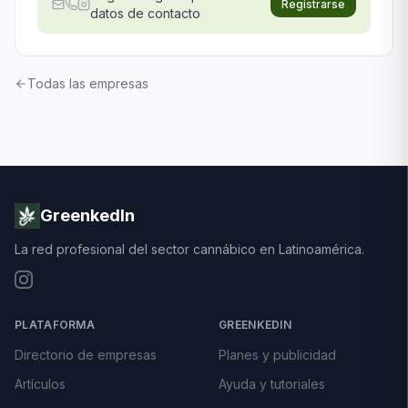
Registrarse
datos de contacto
Todas las empresas
GreenkedIn
La red profesional del sector cannábico en Latinoamérica.
PLATAFORMA
GREENKEDIN
Directorio de empresas
Planes y publicidad
Artículos
Ayuda y tutoriales