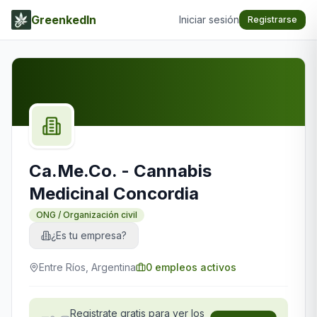
GreenkedIn
Iniciar sesión
Registrarse
Ca.Me.Co. - Cannabis
Medicinal Concordia
ONG / Organización civil
¿Es tu empresa?
Entre Ríos, Argentina
0
empleos activos
Registrate gratis para ver los