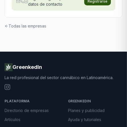
Registrarse
datos de contacto
Todas las empresas
GreenkedIn
La red profesional del sector cannábico en Latinoamérica.
PLATAFORMA
GREENKEDIN
Directorio de empresas
Planes y publicidad
Artículos
Ayuda y tutoriales