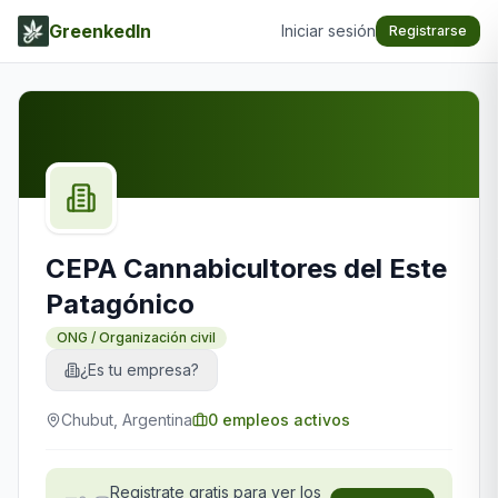
GreenkedIn
Iniciar sesión
Registrarse
CEPA Cannabicultores del Este
Patagónico
ONG / Organización civil
¿Es tu empresa?
Chubut, Argentina
0
empleos activos
Registrate gratis para ver los