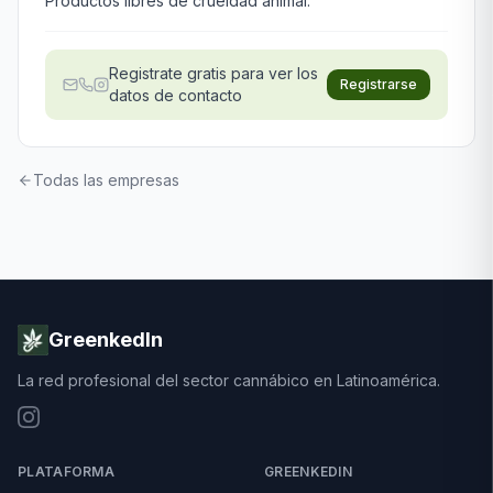
Productos libres de crueldad animal.
Registrate gratis para ver los
Registrarse
datos de contacto
Todas las empresas
GreenkedIn
La red profesional del sector cannábico en Latinoamérica.
PLATAFORMA
GREENKEDIN