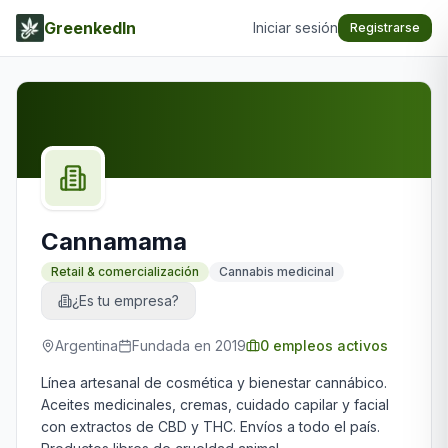
GreenkedIn
Iniciar sesión
Registrarse
Cannamama
Retail & comercialización
Cannabis medicinal
¿Es tu empresa?
Argentina
Fundada en
2019
0
empleos activos
Línea artesanal de cosmética y bienestar cannábico.
Aceites medicinales, cremas, cuidado capilar y facial
con extractos de CBD y THC. Envíos a todo el país.