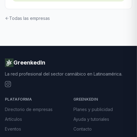
Todas las empresas
GreenkedIn
La red profesional del sector cannábico en Latinoamérica.
PLATAFORMA
GREENKEDIN
Directorio de empresas
Planes y publicidad
Artículos
Ayuda y tutoriales
Eventos
Contacto