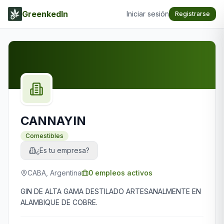
GreenkedIn
Iniciar sesión
Registrarse
CANNAYIN
Comestibles
¿Es tu empresa?
CABA, Argentina
0
empleos activos
GIN DE ALTA GAMA DESTILADO ARTESANALMENTE EN
ALAMBIQUE DE COBRE.