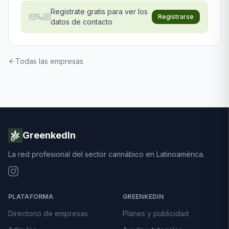
Registrate gratis para ver los
Registrarse
datos de contacto
Todas las empresas
GreenkedIn
La red profesional del sector cannábico en Latinoamérica.
PLATAFORMA
GREENKEDIN
Directorio de empresas
Planes y publicidad