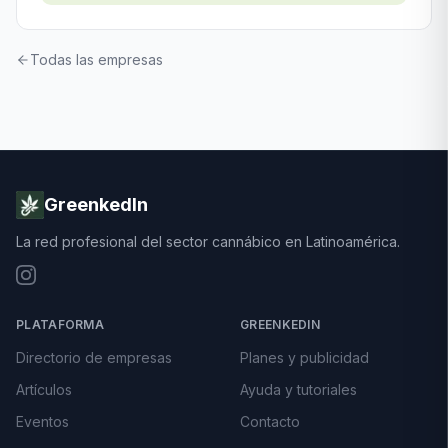
Todas las empresas
GreenkedIn
La red profesional del sector cannábico en Latinoamérica.
PLATAFORMA
GREENKEDIN
Directorio de empresas
Planes y publicidad
Artículos
Ayuda y tutoriales
Eventos
Contacto