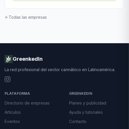
Todas las empresas
GreenkedIn
La red profesional del sector cannábico en Latinoamérica.
PLATAFORMA
GREENKEDIN
Directorio de empresas
Planes y publicidad
Artículos
Ayuda y tutoriales
Eventos
Contacto