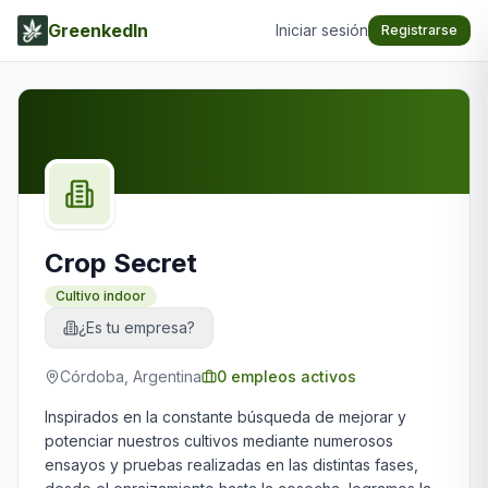
GreenkedIn
Iniciar sesión
Registrarse
Crop Secret
Cultivo indoor
¿Es tu empresa?
Córdoba, Argentina
0
empleos activos
Inspirados en la constante búsqueda de mejorar y
potenciar nuestros cultivos mediante numerosos
ensayos y pruebas realizadas en las distintas fases,