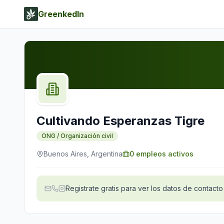
GreenkedIn
Cultivando Esperanzas Tigre
ONG / Organización civil
Buenos Aires, Argentina
0
empleos activos
Registrate gratis para ver los datos de contacto