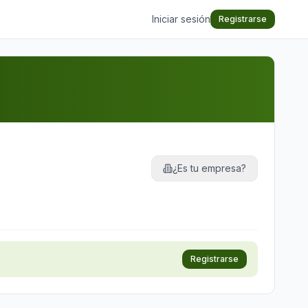
Iniciar sesión
Registrarse
¿Es tu empresa?
Registrarse