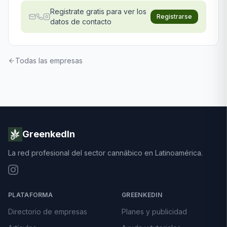
Registrate gratis para ver los
Registrarse
datos de contacto
Todas las empresas
GreenkedIn
La red profesional del sector cannábico en Latinoamérica.
PLATAFORMA
GREENKEDIN
Directorio de empresas
Planes y publicidad