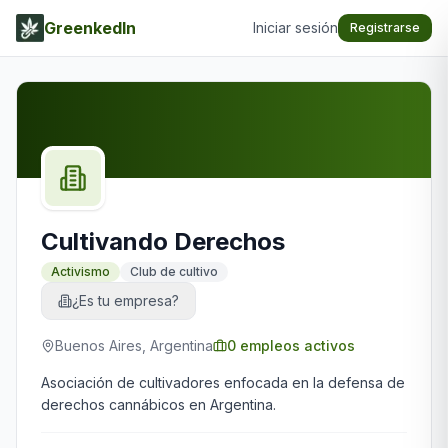
GreenkedIn
Iniciar sesión
Registrarse
Cultivando Derechos
Activismo
Club de cultivo
¿Es tu empresa?
Buenos Aires, Argentina
0
empleos activos
Asociación de cultivadores enfocada en la defensa de
derechos cannábicos en Argentina.