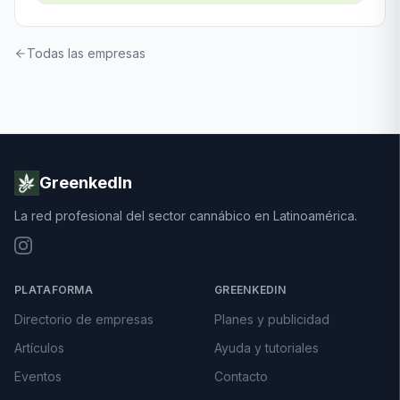
Todas las empresas
GreenkedIn
La red profesional del sector cannábico en Latinoamérica.
PLATAFORMA
GREENKEDIN
Directorio de empresas
Planes y publicidad
Artículos
Ayuda y tutoriales
Eventos
Contacto