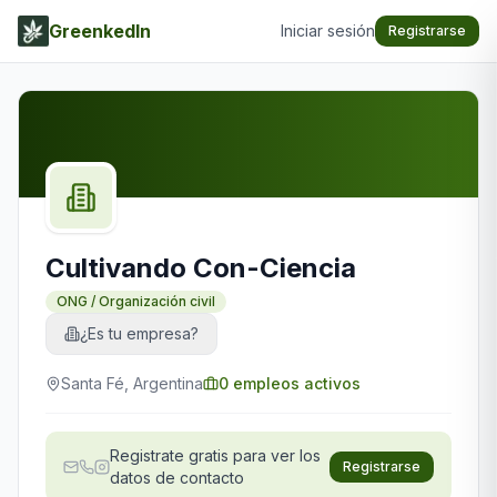
GreenkedIn
Iniciar sesión
Registrarse
Cultivando Con-Ciencia
ONG / Organización civil
¿Es tu empresa?
Santa Fé, Argentina
0
empleos activos
Registrate gratis para ver los
Registrarse
datos de contacto