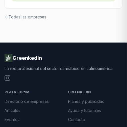
Todas las empresas
GreenkedIn
La red profesional del sector cannábico en Latinoamérica.
PLATAFORMA
GREENKEDIN
Directorio de empresas
Planes y publicidad
Artículos
Ayuda y tutoriales
Eventos
Contacto