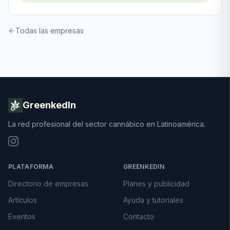
Todas las empresas
GreenkedIn
La red profesional del sector cannábico en Latinoamérica.
PLATAFORMA
GREENKEDIN
Directorio de empresas
Planes y publicidad
Artículos
Ayuda y tutoriales
Eventos
Contacto