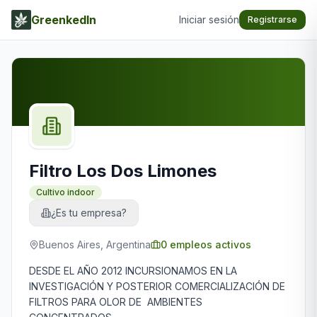
GreenkedIn
Iniciar sesión
Registrarse
Filtro Los Dos Limones
Cultivo indoor
¿Es tu empresa?
Buenos Aires, Argentina
0
empleos activos
DESDE EL AÑO 2012 INCURSIONAMOS EN LA
INVESTIGACIÓN Y POSTERIOR COMERCIALIZACIÓN DE
FILTROS PARA OLOR DE AMBIENTES