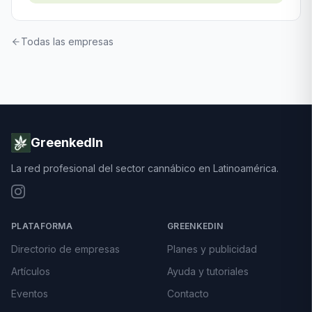
Todas las empresas
GreenkedIn
La red profesional del sector cannábico en Latinoamérica.
PLATAFORMA
GREENKEDIN
Directorio de empresas
Planes y publicidad
Artículos
Ayuda y tutoriales
Eventos
Contacto