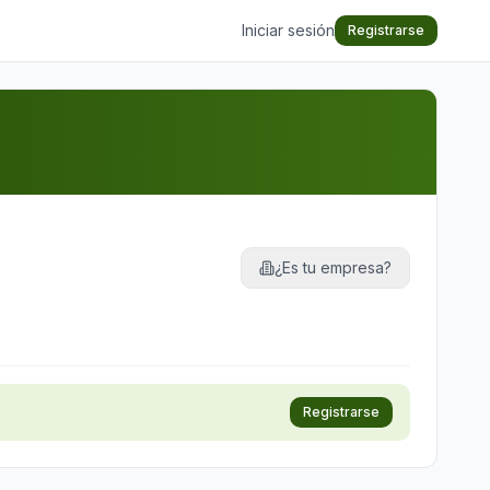
Iniciar sesión
Registrarse
¿Es tu empresa?
Registrarse