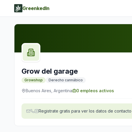
GreenkedIn
Grow del garage
Growshop
Derecho cannábico
Buenos Aires, Argentina
0
empleos activos
Registrate gratis para ver los datos de contacto