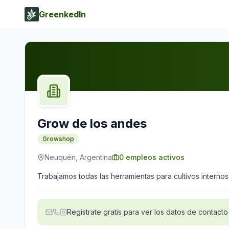
GreenkedIn
Grow de los andes
Growshop
Neuquén, Argentina
0
empleos activos
Trabajamos todas las herramientas para cultivos internos
Registrate gratis para ver los datos de contacto