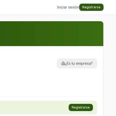
Iniciar sesión
Registrarse
¿Es tu empresa?
Registrarse