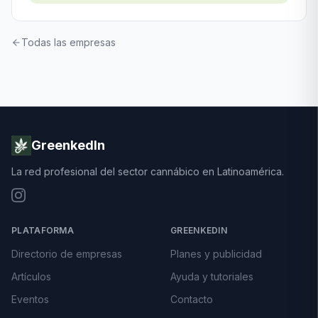
Todas las empresas
GreenkedIn
La red profesional del sector cannábico en Latinoamérica.
PLATAFORMA
GREENKEDIN
Directorio de empresas
Planes y publicidad
Artículos
Ayuda y tutoriales
Eventos
Contacto