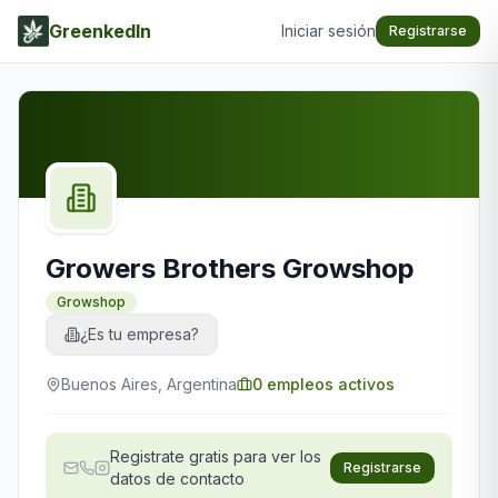
GreenkedIn
Iniciar sesión
Registrarse
Growers Brothers Growshop
Growshop
¿Es tu empresa?
Buenos Aires, Argentina
0
empleos activos
Registrate gratis para ver los
Registrarse
datos de contacto