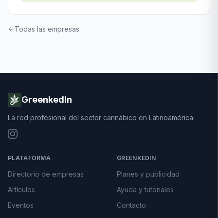
Todas las empresas
GreenkedIn
La red profesional del sector cannábico en Latinoamérica.
PLATAFORMA
GREENKEDIN
Directorio de empresas
Planes y publicidad
Artículos
Ayuda y tutoriales
Eventos
Contacto