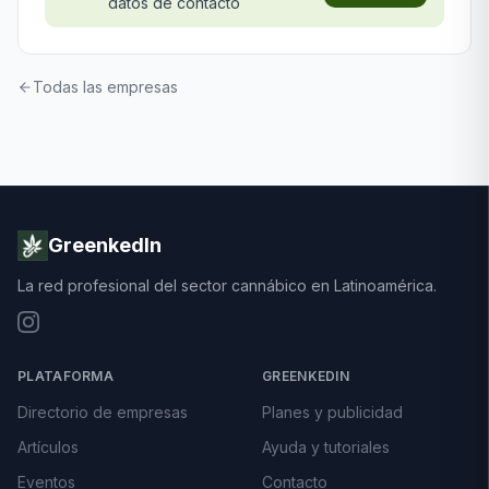
datos de contacto
Todas las empresas
GreenkedIn
La red profesional del sector cannábico en Latinoamérica.
PLATAFORMA
GREENKEDIN
Directorio de empresas
Planes y publicidad
Artículos
Ayuda y tutoriales
Eventos
Contacto