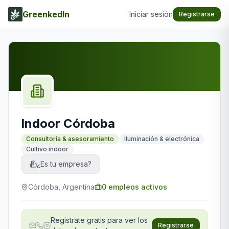
GreenkedIn
Iniciar sesión
Registrarse
Indoor Córdoba
Consultoría & asesoramiento
Iluminación & electrónica
Cultivo indoor
¿Es tu empresa?
Córdoba, Argentina
0
empleos activos
Registrate gratis para ver los
Registrarse