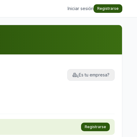
Iniciar sesión
Registrarse
¿Es tu empresa?
Registrarse