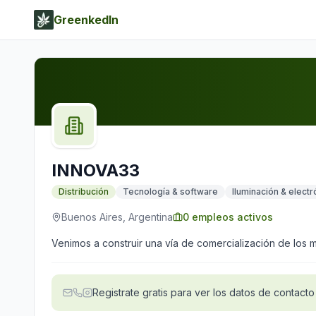
GreenkedIn
INNOVA33
Distribución
Tecnología & software
Iluminación & electr
Buenos Aires, Argentina
0
empleos activos
Venimos a construir una vía de comercialización de los me
Registrate gratis para ver los datos de contacto