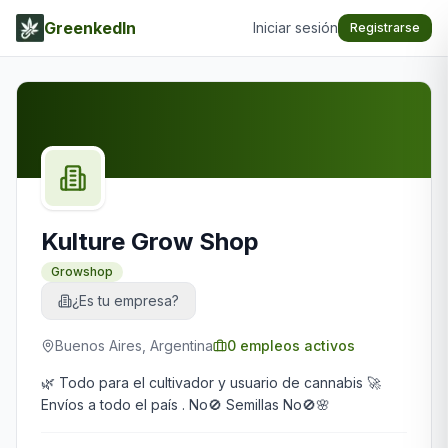
GreenkedIn
Iniciar sesión
Registrarse
Kulture Grow Shop
Growshop
¿Es tu empresa?
Buenos Aires, Argentina
0
empleos activos
🌿 Todo para el cultivador y usuario de cannabis 🚀
Envíos a todo el país . No🚫 Semillas No🚫🌸