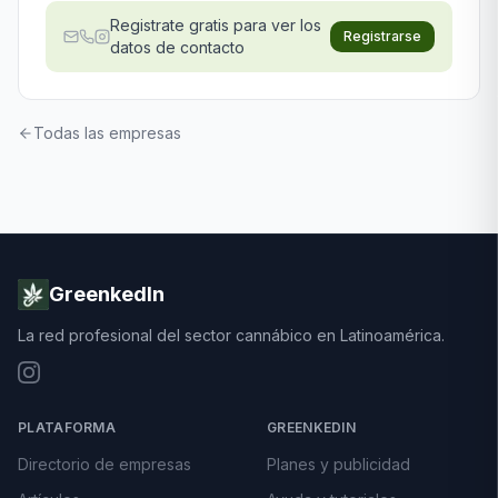
Registrate gratis para ver los
Registrarse
datos de contacto
Todas las empresas
GreenkedIn
La red profesional del sector cannábico en Latinoamérica.
PLATAFORMA
GREENKEDIN
Directorio de empresas
Planes y publicidad