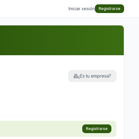
Iniciar sesión
Registrarse
¿Es tu empresa?
Registrarse