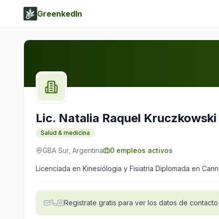
GreenkedIn
Lic. Natalia Raquel Kruczkowski
Salud & medicina
GBA Sur, Argentina
0
empleos activos
Licenciada en Kinesiólogia y Fisiatria Diplomada en Cann
Registrate gratis para ver los datos de contacto