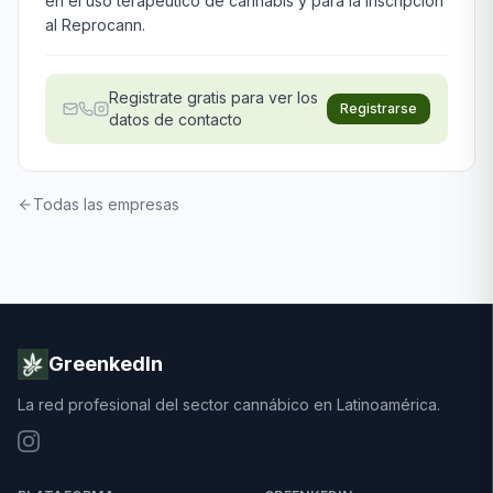
en el uso terapeutico de cannabis y para la inscripcion
al Reprocann.
Registrate gratis para ver los
Registrarse
datos de contacto
Todas las empresas
GreenkedIn
La red profesional del sector cannábico en Latinoamérica.