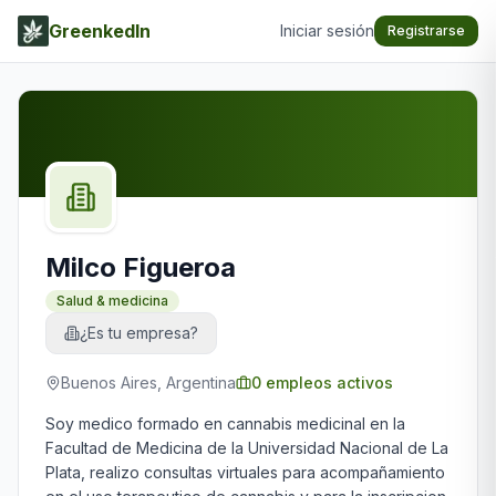
GreenkedIn
Iniciar sesión
Registrarse
Milco Figueroa
Salud & medicina
¿Es tu empresa?
Buenos Aires, Argentina
0
empleos activos
Soy medico formado en cannabis medicinal en la
Facultad de Medicina de la Universidad Nacional de La
Plata, realizo consultas virtuales para acompañamiento