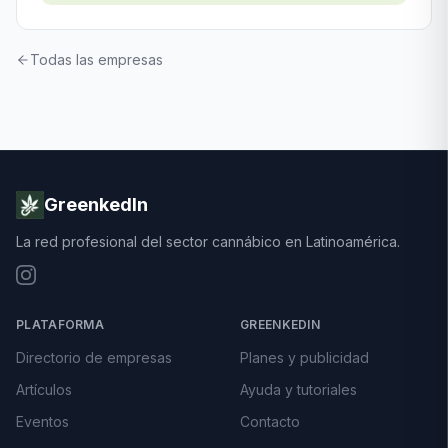
Todas las empresas
GreenkedIn
La red profesional del sector cannábico en Latinoamérica.
PLATAFORMA
GREENKEDIN
Directorio de empresas
Planes y publicidad
Artículos
Ayuda y tutoriales
Eventos
Contacto