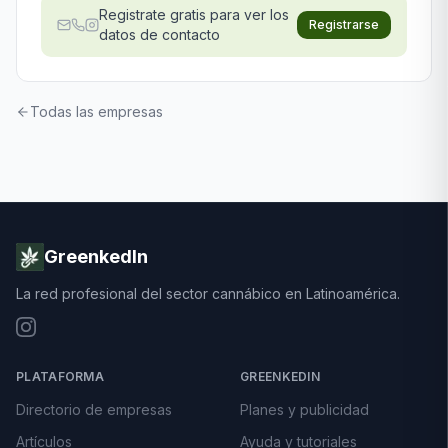
Registrate gratis para ver los
Registrarse
datos de contacto
Todas las empresas
GreenkedIn
La red profesional del sector cannábico en Latinoamérica.
PLATAFORMA
GREENKEDIN
Directorio de empresas
Planes y publicidad
Artículos
Ayuda y tutoriales