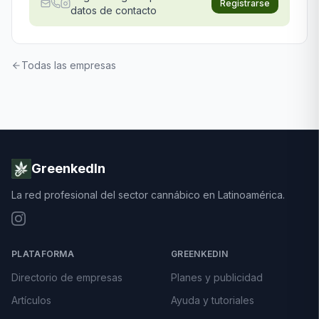
Registrarse
datos de contacto
Todas las empresas
GreenkedIn
La red profesional del sector cannábico en Latinoamérica.
PLATAFORMA
GREENKEDIN
Directorio de empresas
Planes y publicidad
Artículos
Ayuda y tutoriales