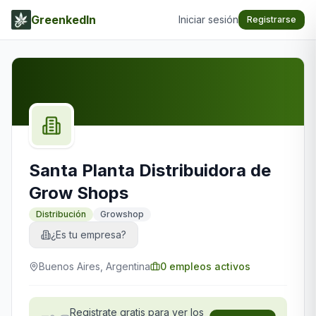
GreenkedIn
Iniciar sesión
Registrarse
Santa Planta Distribuidora de
Grow Shops
Distribución
Growshop
¿Es tu empresa?
Buenos Aires, Argentina
0
empleos activos
Registrate gratis para ver los