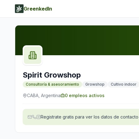
GreenkedIn
Spirit Growshop
Consultoría & asesoramiento
Growshop
Cultivo indoor
CABA, Argentina
0
empleos activos
Registrate gratis para ver los datos de contacto