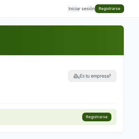
Iniciar sesión
Registrarse
¿Es tu empresa?
Registrarse