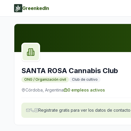
GreenkedIn
SANTA ROSA Cannabis Club
ONG / Organización civil
Club de cultivo
Córdoba, Argentina
0
empleos activos
Registrate gratis para ver los datos de contacto