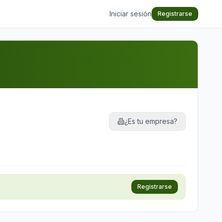
Iniciar sesión
Registrarse
¿Es tu empresa?
Registrarse