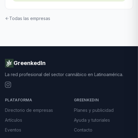
Todas las empresas
GreenkedIn
La red profesional del sector cannábico en Latinoamérica.
PLATAFORMA
GREENKEDIN
Directorio de empresas
Planes y publicidad
Artículos
Ayuda y tutoriales
Eventos
Contacto