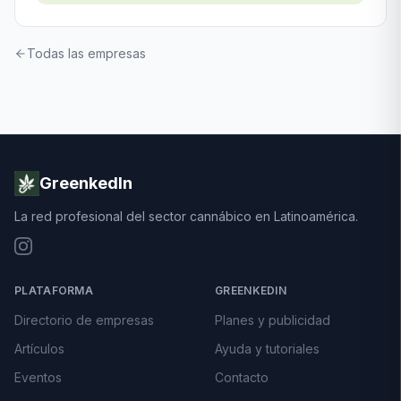
Todas las empresas
GreenkedIn
La red profesional del sector cannábico en Latinoamérica.
PLATAFORMA
GREENKEDIN
Directorio de empresas
Planes y publicidad
Artículos
Ayuda y tutoriales
Eventos
Contacto