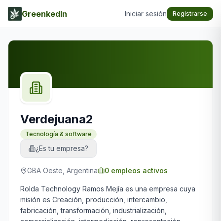
GreenkedIn
Iniciar sesión
Registrarse
Verdejuana2
Tecnología & software
¿Es tu empresa?
GBA Oeste, Argentina
0
empleos activos
Rolda Technology Ramos Mejía es una empresa cuya
misión es Creación, producción, intercambio,
fabricación, transformación, industrialización,