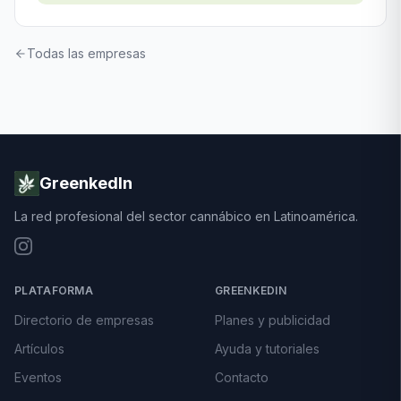
Todas las empresas
GreenkedIn
La red profesional del sector cannábico en Latinoamérica.
PLATAFORMA
GREENKEDIN
Directorio de empresas
Planes y publicidad
Artículos
Ayuda y tutoriales
Eventos
Contacto