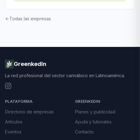
Todas las empresas
GreenkedIn
La red profesional del sector cannábico en Latinoamérica.
PLATAFORMA
GREENKEDIN
Directorio de empresas
Planes y publicidad
Artículos
Ayuda y tutoriales
Eventos
Contacto