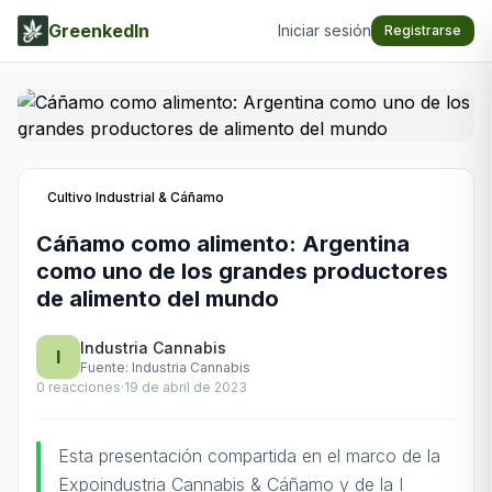
GreenkedIn
Iniciar sesión
Registrarse
Cultivo Industrial & Cáñamo
Cáñamo como alimento: Argentina
como uno de los grandes productores
de alimento del mundo
Industria Cannabis
I
Fuente:
Industria Cannabis
0
reacciones
·
19 de abril de 2023
Esta presentación compartida en el marco de la
Expoindustria Cannabis & Cáñamo y de la I