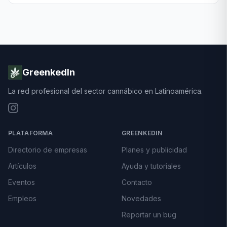
GreenkedIn
La red profesional del sector cannábico en Latinoamérica.
PLATAFORMA
GREENKEDIN
Directorio de empresas
Planes y publicidad
Artículos
Ayuda y tutoriales
Eventos
Contacto
Empleos
Novedades
Reportar un bug