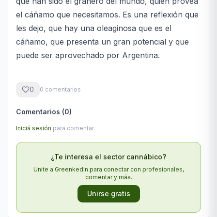
que han sido el granero del mundo, quien provea
el cáñamo que necesitamos. Es una reflexión que
les dejo, que hay una oleaginosa que es el
cáñamo, que presenta un gran potencial y que
puede ser aprovechado por Argentina.
0
0
comentario
s
Comentarios (
0
)
Iniciá sesión
para comentar.
¿Te interesa el sector cannábico?
Unite a GreenkedIn para conectar con profesionales,
comentar y más.
Unirse gratis