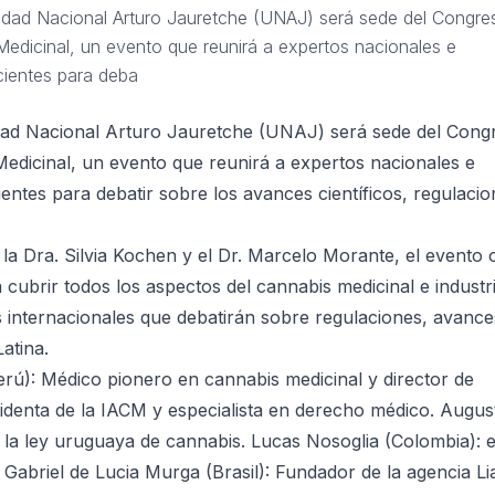
sidad Nacional Arturo Jauretche (UNAJ) será sede del Congre
Medicinal, un evento que reunirá a expertos nacionales e
cientes para deba
idad Nacional Arturo Jauretche (UNAJ) será sede del Cong
Medicinal, un evento que reunirá a expertos nacionales e
entes para debatir sobre los avances científicos, regulacio
a Dra. Silvia Kochen y el Dr. Marcelo Morante, el evento 
cubrir todos los aspectos del cannabis medicinal e industri
 internacionales que debatirán sobre regulaciones, avance
atina.
rú): Médico pionero en cannabis medicinal y director de
identa de la IACM y especialista en derecho médico. August
 la ley uruguaya de cannabis. Lucas Nosoglia (Colombia): 
 Gabriel de Lucia Murga (Brasil): Fundador de la agencia L