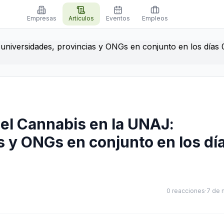
Empresas
Artículos
Eventos
Empleos
el Cannabis en la UNAJ:
s y ONGs en conjunto en los dí
0
reacciones
·
7 de 