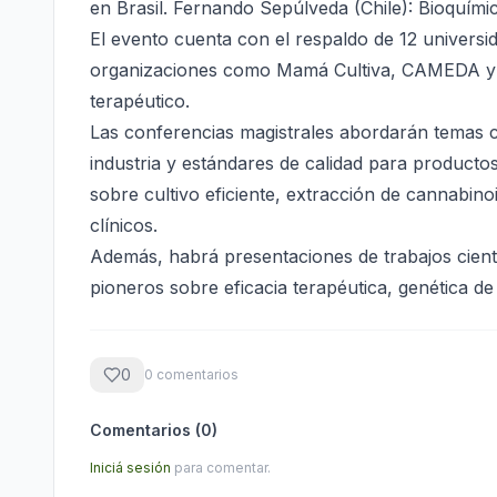
en Brasil. Fernando Sepúlveda (Chile): Bioquímic
El evento cuenta con el respaldo de 12 univers
organizaciones como Mamá Cultiva, CAMEDA y 
terapéutico.
Las conferencias magistrales abordarán temas 
industria y estándares de calidad para productos
sobre cultivo eficiente, extracción de cannabin
clínicos.
Además, habrá presentaciones de trabajos cient
pioneros sobre eficacia terapéutica, genética de 
0
0
comentario
s
Comentarios (
0
)
Iniciá sesión
para comentar.