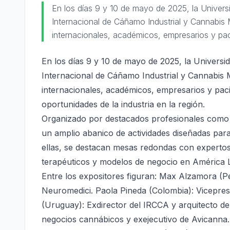
En los días 9 y 10 de mayo de 2025, la Univer
Internacional de Cáñamo Industrial y Cannabis 
internacionales, académicos, empresarios y pa
En los días 9 y 10 de mayo de 2025, la Univers
Internacional de Cáñamo Industrial y Cannabis 
internacionales, académicos, empresarios y paci
oportunidades de la industria en la región.
Organizado por destacados profesionales como l
un amplio abanico de actividades diseñadas para 
ellas, se destacan mesas redondas con expertos
terapéuticos y modelos de negocio en América L
Entre los expositores figuran: Max Alzamora (Pe
Neuromedici. Paola Pineda (Colombia): Vicepres
(Uruguay): Exdirector del IRCCA y arquitecto de
negocios cannábicos y exejecutivo de Avicanna.