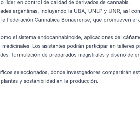
o líder en control de calidad de derivados de cannabis.
idades argentinas, incluyendo la UBA, UNLP y UNR, así co
la Federación Cannábica Bonaerense, que promueven el 
como el sistema endocannabinoide, aplicaciones del cáñam
 medicinales. Los asistentes podrán participar en talleres p
oides, formulación de preparados magistrales y diseño de e
íficos seleccionados, donde investigadores compartirán est
plantas y sostenibilidad en la producción.