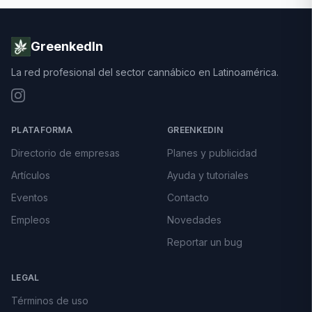
GreenkedIn
La red profesional del sector cannábico en Latinoamérica.
PLATAFORMA
GREENKEDIN
Directorio de empresas
Planes y publicidad
Artículos
Ayuda y tutoriales
Eventos
Contacto
Empleos
Novedades
Reportar un bug
LEGAL
Términos de uso