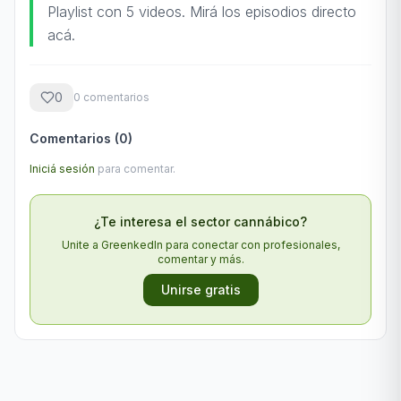
Playlist con 5 videos. Mirá los episodios directo
acá.
0
0
comentario
s
Comentarios (
0
)
Iniciá sesión
para comentar.
¿Te interesa el sector cannábico?
Unite a GreenkedIn para conectar con profesionales,
comentar y más.
Unirse gratis