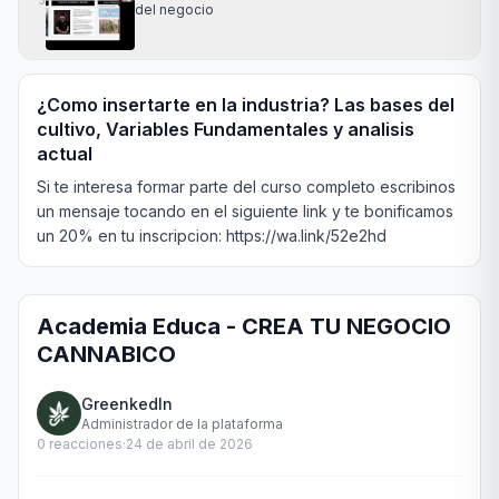
5
del negocio
¿Como insertarte en la industria? Las bases del
cultivo, Variables Fundamentales y analisis
actual
Si te interesa formar parte del curso completo escribinos 
un mensaje tocando en el siguiente link y te bonificamos 
un 20% en tu inscripcion: https://wa.link/52e2hd
Academia Educa - CREA TU NEGOCIO
CANNABICO
GreenkedIn
Administrador de la plataforma
0
reacciones
·
24 de abril de 2026