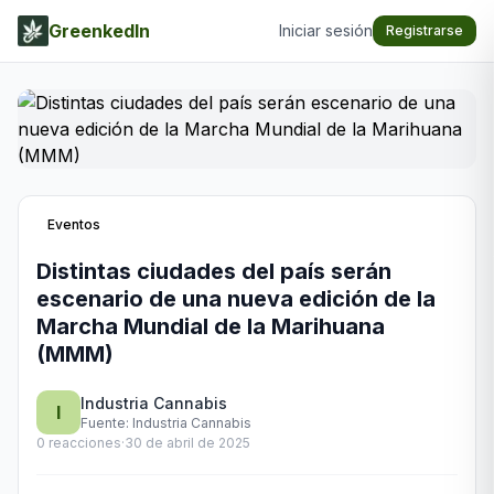
GreenkedIn
Iniciar sesión
Registrarse
Eventos
Distintas ciudades del país serán
escenario de una nueva edición de la
Marcha Mundial de la Marihuana
(MMM)
Industria Cannabis
I
Fuente:
Industria Cannabis
0
reacciones
·
30 de abril de 2025